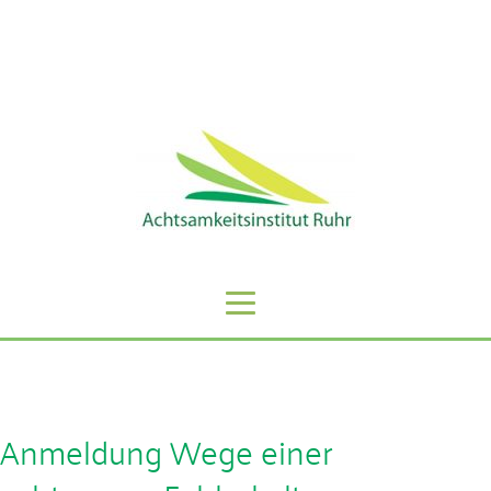
Sie erreichen uns unter der Telefonnummer: 0201 -
59808068
Anmeldung Wege einer