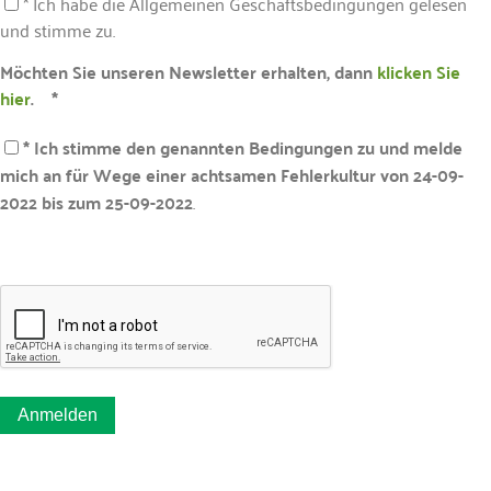
* Ich habe die Allgemeinen Geschäftsbedingungen gelesen
und stimme zu.
Möchten Sie unseren Newsletter erhalten, dann
klicken Sie
hier
. *
* Ich stimme den genannten Bedingungen zu und melde
mich an für Wege einer achtsamen Fehlerkultur von 24-09-
2022 bis zum 25-09-2022
.