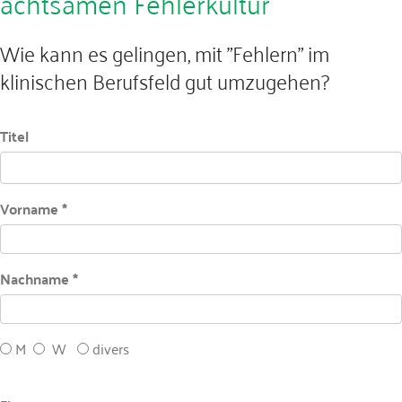
achtsamen Fehlerkultur
Wie kann es gelingen, mit "Fehlern" im
klinischen Berufsfeld gut umzugehen?
Titel
Vorname *
Nachname *
M
W
divers