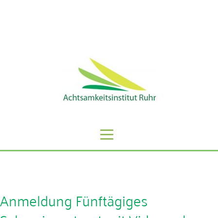
Sie erreichen uns unter der Telefonnummer: 0201 -
59808068
Anmeldung Fünftägiges