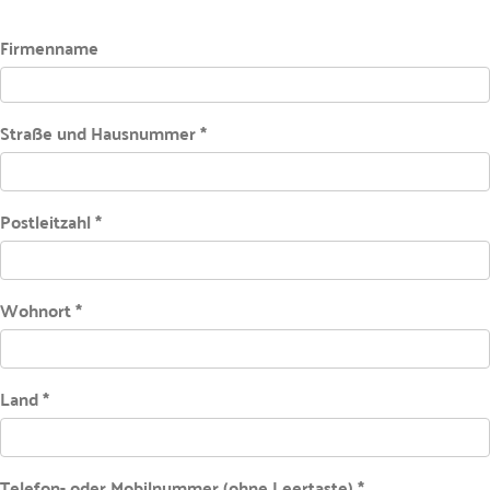
Firmenname
Straße und Hausnummer *
Postleitzahl *
Wohnort *
Land *
Telefon- oder Mobilnummer (ohne Leertaste) *