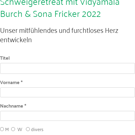
Schweigeretreat mit Vidyamala
Burch & Sona Fricker 2022
Unser mitfühlendes und furchtloses Herz
entwickeln
Titel
Vorname *
Nachname *
M
W
divers