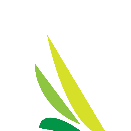
Sie erreichen uns unter der Telefonnummer: 0201 -
59808068