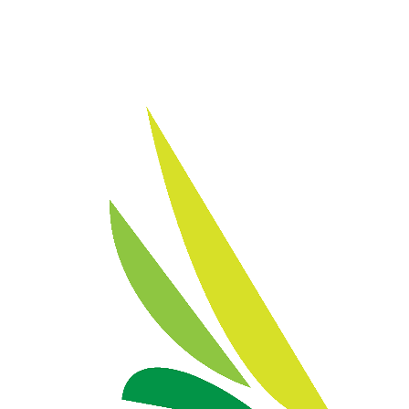
Sie erreichen uns unter der Telefonnummer: 0201 -
59808068