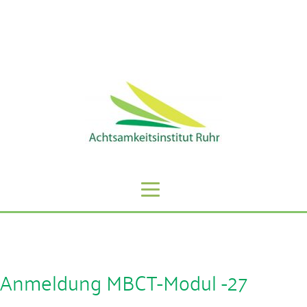
Sie erreichen uns unter der Telefonnummer: 0201 -
59808068
Anmeldung MBCT-Modul -27