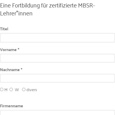
Eine Fortbildung für zertifizierte MBSR-
Lehrer*innen
Titel
Vorname *
Nachname *
M
W
divers
Firmenname