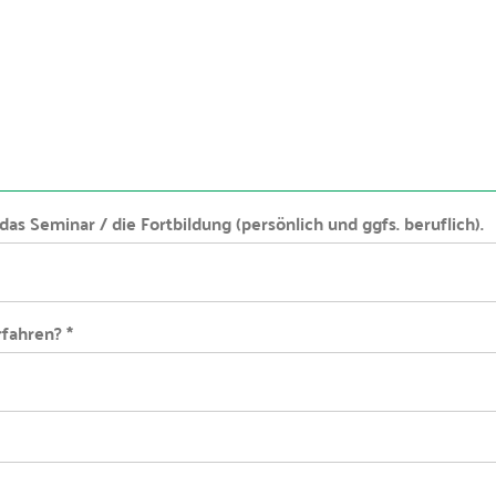
das Seminar / die Fortbildung (persönlich und ggfs. beruflich).
fahren? *