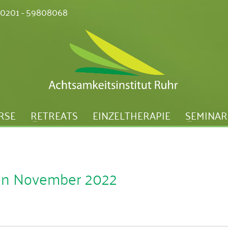
: 0201 - 59808068
RSE
RETREATS
EINZELTHERAPIE
SEMINAR
en November 2022