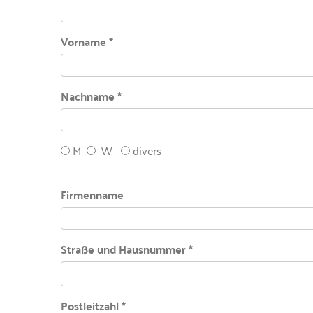
Vorname *
Nachname *
M
W
divers
Firmenname
Straße und Hausnummer *
Postleitzahl *