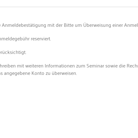
e Anmeldebestätigung mit der Bitte um Überweisung einer Anme
nmeldegebühr reserviert.
ücksichtigt.
chreiben mit weiteren Informationen zum Seminar sowie die Rechn
das angegebene Konto zu überweisen.