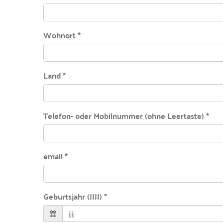
Wohnort *
Land *
Telefon- oder Mobilnummer (ohne Leertaste) *
email *
Geburtsjahr (JJJJ) *