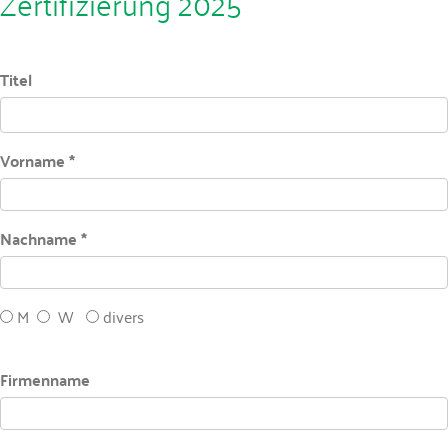
Zertifizierung 2025
Titel
Vorname *
Nachname *
M
W
divers
Firmenname