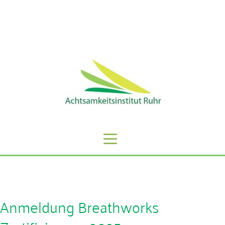
Sie erreichen uns unter der Telefonnummer: 0201 -
59808068
Anmeldung Breathworks