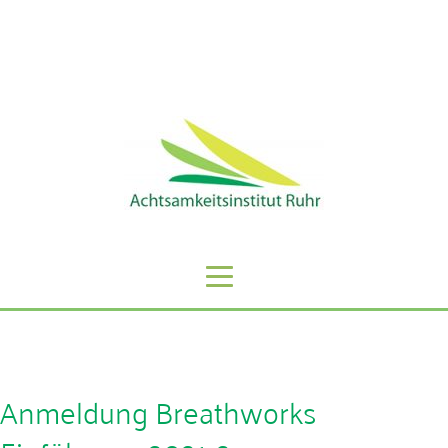
Sie erreichen uns unter der Telefonnummer: 0201 -
59808068
Anmeldung Breathworks