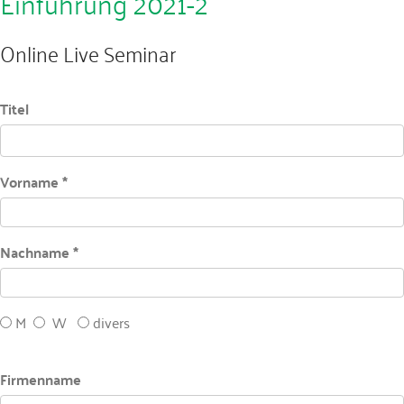
Einführung 2021-2
Online Live Seminar
Titel
Vorname *
Nachname *
M
W
divers
Firmenname