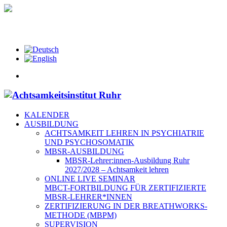
Sie erreichen uns unter der Telefonnummer: 0201 - 59808068
KALENDER
AUSBILDUNG
ACHTSAMKEIT LEHREN IN PSYCHIATRIE
UND PSYCHOSOMATIK
MBSR-AUSBILDUNG
MBSR-Lehrer:innen-Ausbildung Ruhr
2027/2028 – Achtsamkeit lehren
ONLINE LIVE SEMINAR
MBCT-FORTBILDUNG FÜR ZERTIFIZIERTE
MBSR-LEHRER*INNEN
ZERTIFIZIERUNG IN DER BREATHWORKS-
METHODE (MBPM)
SUPERVISION