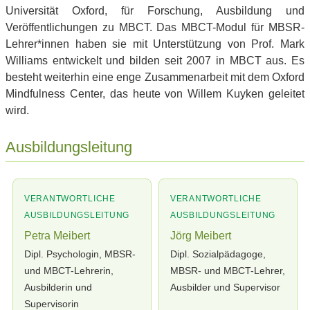
Universität Oxford, für Forschung, Ausbildung und
Veröffentlichungen zu MBCT. Das MBCT-Modul für MBSR-
Lehrer*innen haben sie mit Unterstützung von Prof. Mark
Williams entwickelt und bilden seit 2007 in MBCT aus. Es
besteht weiterhin eine enge Zusammenarbeit mit dem Oxford
Mindfulness Center, das heute von Willem Kuyken geleitet
wird.
Ausbildungsleitung
VERANTWORTLICHE
VERANTWORTLICHE
AUSBILDUNGSLEITUNG
AUSBILDUNGSLEITUNG
Petra Meibert
Jörg Meibert
Dipl. Psychologin, MBSR-
Dipl. Sozialpädagoge,
und MBCT-Lehrerin,
MBSR- und MBCT-Lehrer,
Ausbilderin und
Ausbilder und Supervisor
Supervisorin