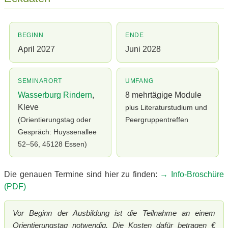
BEGINN
ENDE
April 2027
Juni 2028
SEMINARORT
UMFANG
Wasserburg Rindern
,
8 mehrtägige Module
Kleve
plus Literaturstudium und
(Orientierungstag oder
Peergruppentreffen
Gespräch: Huyssenallee
52–56, 45128 Essen)
Die genauen Termine sind hier zu finden:
→ Info-Broschüre
(PDF)
Vor Beginn der Ausbildung ist die Teilnahme an einem
Orientierungstag notwendig. Die Kosten dafür betragen €