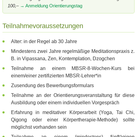
100,–
→ Anmeldung Orientierungstag
Teilnahmevoraussetzungen
Alter: in der Regel ab 30 Jahre
Mindestens zwei Jahre regelmäßige Meditationspraxis z.
B. in Vipassana, Zen, Kontemplation, Dzogchen
Teilnahme an einem MBSR-8-Wochen-Kurs bei
einem/einer zertifizierten MBSR-Lehrer*in
Zusendung des Bewerbungsformulars
Teilnahme an der Orientierungsveranstaltung für diese
Ausbildung oder einem individuellen Vorgespräch
Erfahrung in meditativer Körperarbeit (Yoga, Tai Chi,
Qigong oder einer Körpertherapie-Methode) sollte
möglichst vorhanden sein
Teilnahme an einem (mindestens) fünftägigen