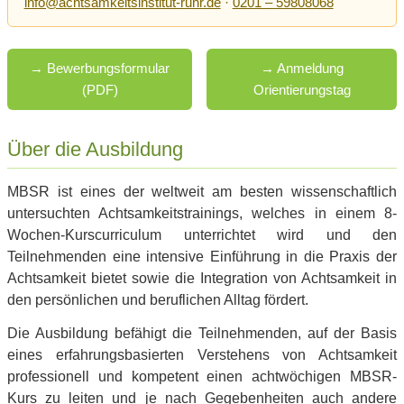
info@achtsamkeitsinstitut-ruhr.de
·
0201 – 59808068
→ Bewerbungsformular
→ Anmeldung
(PDF)
Orientierungstag
Über die Ausbildung
MBSR ist eines der weltweit am besten wissenschaftlich
untersuchten Achtsamkeitstrainings, welches in einem 8-
Wochen-Kurscurriculum unterrichtet wird und den
Teilnehmenden eine intensive Einführung in die Praxis der
Achtsamkeit bietet sowie die Integration von Achtsamkeit in
den persönlichen und beruflichen Alltag fördert.
Die Ausbildung befähigt die Teilnehmenden, auf der Basis
eines erfahrungsbasierten Verstehens von Achtsamkeit
professionell und kompetent einen achtwöchigen MBSR-
Kurs zu leiten und je nach Gegebenheiten auch andere